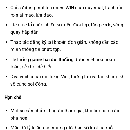
Chỉ sử dụng một tên miền IWIN.club duy nhất, tránh rủi
ro giải mạo, lừa đảo.
Liên tục tổ chức nhiều sự kiện đua top, tặng code, vòng
quay hấp dẫn.
Thao tác đăng ký tài khoản đơn giản, không cần xác
minh thông tin phức tạp.
Hệ thống
game bài đổi thưởng
được Việt hóa hoàn
toàn, dễ chơi dễ hiểu.
Dealer chia bài nói tiếng Việt, tương tác và tạo không khí
vô cùng sôi động.
Hạn chế
Một số sản phẩm ít người tham gia, khó tìm bàn cược
phù hợp.
Mặc dù tỷ lệ ăn cao nhưng giới hạn số lượt rút mỗi