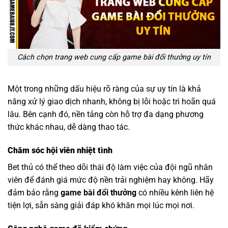
Cách chọn trang web cung cấp game bài đổi thưởng uy tín
Một trong những dấu hiệu rõ ràng của sự uy tín là khả
năng xử lý giao dịch nhanh, không bị lỗi hoặc trì hoãn quá
lâu. Bên cạnh đó, nền tảng còn hỗ trợ đa dạng phương
thức khác nhau, dễ dàng thao tác.
Chăm sóc hội viên nhiệt tình
Bet thủ có thể theo dõi thái độ làm việc của đội ngũ nhân
viên để đánh giá mức độ nền trải nghiệm hay không. Hãy
đảm bảo rằng
game bài đổi thưởng
có nhiều kênh liên hệ
tiện lợi, sẵn sàng giải đáp khó khăn mọi lúc mọi nơi.