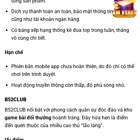
từng sản phẩm.
Dịch vụ thanh toán an toàn, bảo mật thông tin cá nhân
cũng như tài khoản ngân hàng.
Có bảng xếp hạng thống kê đua top trong tuần, tháng
vô cùng chi tiết.
Hạn chế
Phiên bản mobile app chưa hoàn thiện, do đó chỉ có thể
chơi trên trình duyệt.
Hoạt động truyền thông còn thấp, độ phủ sóng nhỏ.
B52CLUB
B52CLUB nổi bật với phong cách quân sự độc đáo và kho
game bài đổi thưởng
hoành tráng. Đây hứa hẹn là điểm
đến quen thuộc của nhiều cao thủ “lão làng”.
Ưu điểm