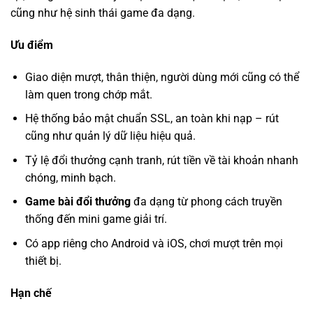
cũng như hệ sinh thái game đa dạng.
Ưu điểm
Giao diện mượt, thân thiện, người dùng mới cũng có thể
làm quen trong chớp mắt.
Hệ thống bảo mật chuẩn SSL, an toàn khi nạp – rút
cũng như quản lý dữ liệu hiệu quả.
Tỷ lệ đổi thưởng cạnh tranh, rút tiền về tài khoản nhanh
chóng, minh bạch.
Game bài đổi thưởng
đa dạng từ phong cách truyền
thống đến mini game giải trí.
Có app riêng cho Android và iOS, chơi mượt trên mọi
thiết bị.
Hạn chế