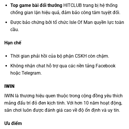
Top game bài đổi thưởng
HITCLUB trang bị hệ thống
chống gian lận hiệu quả, đảm bảo công tâm tuyệt đối.
Được bảo chứng bởi tổ chức Isle Of Man quyền lực toàn
cầu.
Hạn chế
Thời gian phải hồi của bộ phận CSKH còn chậm.
Không nhận chat hỗ trợ qua các nền tảng Facebook
hoặc Telegram.
IWIN
IWIN là thương hiệu quen thuộc trong cộng đồng yêu thích
mảng đấu trí đỏ đen kịch tính. Với hơn 10 năm hoạt động,
sân chơi luôn được đánh giá cao về độ ổn định và uy tín.
Ưu điểm