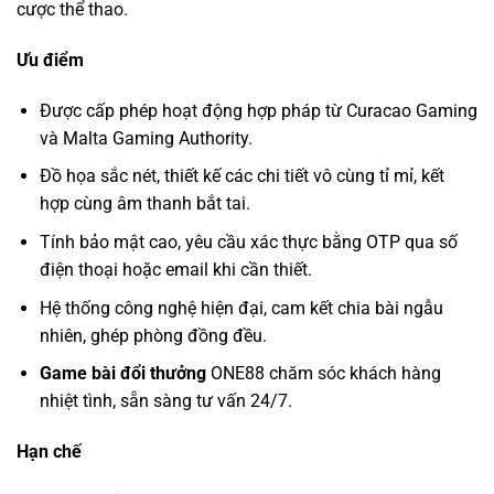
cược thể thao.
Ưu điểm
Được cấp phép hoạt động hợp pháp từ Curacao Gaming
và Malta Gaming Authority.
Đồ họa sắc nét, thiết kế các chi tiết vô cùng tỉ mỉ, kết
hợp cùng âm thanh bắt tai.
Tính bảo mật cao, yêu cầu xác thực bằng OTP qua số
điện thoại hoặc email khi cần thiết.
Hệ thống công nghệ hiện đại, cam kết chia bài ngẫu
nhiên, ghép phòng đồng đều.
Game bài đổi thưởng
ONE88 chăm sóc khách hàng
nhiệt tình, sẵn sàng tư vấn 24/7.
Hạn chế