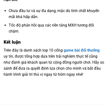
Chưa đầu tư và sự đa dạng, mặc dù tính chất khuyến
mãi khá hấp dẫn.
Tốc độ phản hồi qua các nền tảng MXH tương đối
chậm.
Kết luận
Trên đây là danh sách top 10 cổng
game bài đổi thưởng
uy tín, được tổng hợp dựa trên trải nghiệm thực tế cũng
như đánh giá khách quan từ cộng đồng người chơi. Hãy so
sánh để đưa ra quyết định lựa chọn cho mình và bắt đầu
hành trình giải trí thú vị ngay từ hôm ngay nhé!