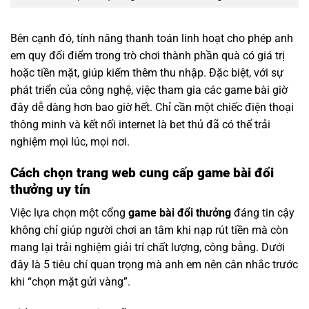
Bên cạnh đó, tính năng thanh toán linh hoạt cho phép anh
em quy đổi điểm trong trò chơi thành phần quà có giá trị
hoặc tiền mặt, giúp kiếm thêm thu nhập. Đặc biệt, với sự
phát triển của công nghệ, việc tham gia các game bài giờ
đây dễ dàng hơn bao giờ hết. Chỉ cần một chiếc điện thoại
thông minh và kết nối internet là bet thủ đã có thể trải
nghiệm mọi lúc, mọi nơi.
Cách chọn trang web cung cấp game bài đổi
thưởng uy tín
Việc lựa chọn một cổng
game bài đổi thưởng
đáng tin cậy
không chỉ giúp người chơi an tâm khi nạp rút tiền mà còn
mang lại trải nghiệm giải trí chất lượng, công bằng. Dưới
đây là 5 tiêu chí quan trọng mà anh em nên cân nhắc trước
khi “chọn mặt gửi vàng”.