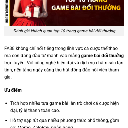
Đánh giá khách quan top 10 trang game bài đổi thưởng
FA88 không chỉ nổi tiếng trong lĩnh vực cá cược thể thao
mà còn đang đầu tư mạnh vào mảng
game bài đổi thưởng
trực tuyến. Với công nghệ hiện đại và dịch vụ chăm sóc tận
tình, nền tảng ngày càng thu hút đông đảo hội viên tham
gia.
Ưu điểm
Tích hợp nhiều tựa game bài lẫn trò chơi cá cược hiện
đại, tỷ lệ thanh toán cao.
Hỗ trợ nạp rút qua nhiều phương thức phổ thông, gồm
có: Momo, ZaloPay, ngân hàng,…