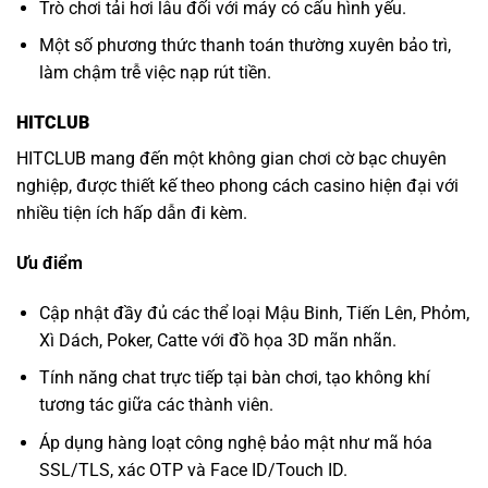
Trò chơi tải hơi lâu đối với máy có cấu hình yếu.
Một số phương thức thanh toán thường xuyên bảo trì,
làm chậm trễ việc nạp rút tiền.
HITCLUB
HITCLUB mang đến một không gian chơi cờ bạc chuyên
nghiệp, được thiết kế theo phong cách casino hiện đại với
nhiều tiện ích hấp dẫn đi kèm.
Ưu điểm
Cập nhật đầy đủ các thể loại Mậu Binh, Tiến Lên, Phỏm,
Xì Dách, Poker, Catte với đồ họa 3D mãn nhãn.
Tính năng chat trực tiếp tại bàn chơi, tạo không khí
tương tác giữa các thành viên.
Áp dụng hàng loạt công nghệ bảo mật như mã hóa
SSL/TLS, xác OTP và Face ID/Touch ID.