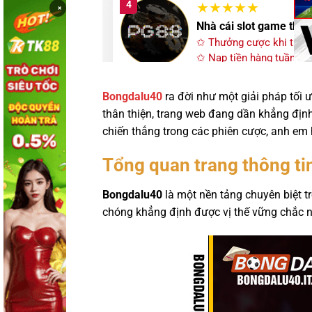
×
Bongdalu40
ra đời như một giải pháp tối 
thân thiện, trang web đang dần khẳng định
chiến thắng trong các phiên cược, anh em
Tổng quan trang thông t
Bongdalu40
là một nền tảng chuyên biệt t
chóng khẳng định được vị thế vững chắc nh