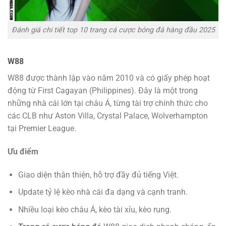
Đánh giá chi tiết top 10 trang cá cược bóng đá hàng đầu 2025
W88
W88 được thành lập vào năm 2010 và có giấy phép hoạt
động từ First Cagayan (Philippines). Đây là một trong
những nhà cái lớn tại châu Á, từng tài trợ chính thức cho
các CLB như Aston Villa, Crystal Palace, Wolverhampton
tại Premier League.
Ưu điểm
Giao diện thân thiện, hỗ trợ đầy đủ tiếng Việt.
Update tỷ lệ kèo nhà cái đa dạng và cạnh tranh.
Nhiều loại kèo châu Á, kèo tài xỉu, kèo rung.