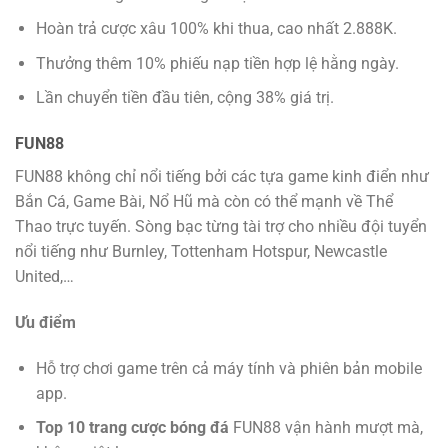
Hoàn trả cược xâu 100% khi thua, cao nhất 2.888K.
Thưởng thêm 10% phiếu nạp tiền hợp lệ hằng ngày.
Lần chuyển tiền đầu tiên, cộng 38% giá trị.
FUN88
FUN88 không chỉ nổi tiếng bởi các tựa game kinh điển như
Bắn Cá, Game Bài, Nổ Hũ mà còn có thể mạnh về Thể
Thao trực tuyến. Sòng bạc từng tài trợ cho nhiều đội tuyển
nổi tiếng như Burnley, Tottenham Hotspur, Newcastle
United,…
Ưu điểm
Hỗ trợ chơi game trên cả máy tính và phiên bản mobile
app.
Top 10 trang cược bóng đá
FUN88 vận hành mượt mà,