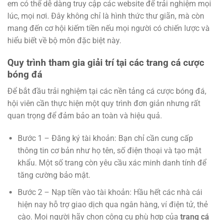
em có thể dễ dàng truy cập các website để trải nghiệm mọi
lúc, mọi nơi. Đây không chỉ là hình thức thư giãn, mà còn
mang đến cơ hội kiếm tiền nếu mọi người có chiến lược và
hiểu biết về bộ môn đặc biệt này.
Quy trình tham gia giải trí tại các trang cá cược
bóng đá
Để bắt đầu trải nghiệm tại các nền tảng cá cược bóng đá,
hội viên cần thực hiện một quy trình đơn giản nhưng rất
quan trọng để đảm bảo an toàn và hiệu quả.
Bước 1 – Đăng ký tài khoản: Bạn chỉ cần cung cấp
thông tin cơ bản như họ tên, số điện thoại và tạo mật
khẩu. Một số trang còn yêu cầu xác minh danh tính để
tăng cường bảo mật.
Bước 2 – Nạp tiền vào tài khoản: Hầu hết các nhà cái
hiện nay hỗ trợ giao dịch qua ngân hàng, ví điện tử, thẻ
cào. Mọi người hãy chọn công cụ phù hợp của
trang cá