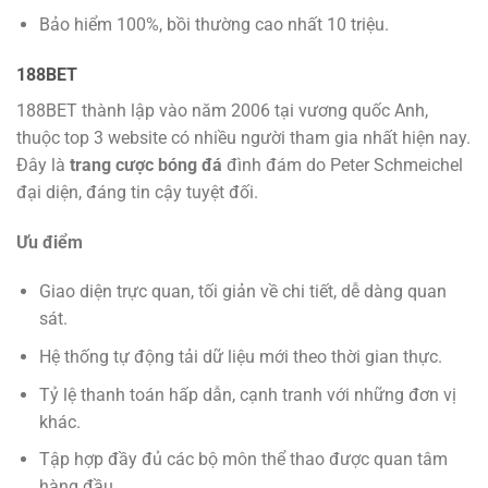
Bảo hiểm 100%, bồi thường cao nhất 10 triệu.
188BET
188BET thành lập vào năm 2006 tại vương quốc Anh,
thuộc top 3 website có nhiều người tham gia nhất hiện nay.
Đây là
trang cược bóng đá
đình đám do Peter Schmeichel
đại diện, đáng tin cậy tuyệt đối.
Ưu điểm
Giao diện trực quan, tối giản về chi tiết, dễ dàng quan
sát.
Hệ thống tự động tải dữ liệu mới theo thời gian thực.
Tỷ lệ thanh toán hấp dẫn, cạnh tranh với những đơn vị
khác.
Tập hợp đầy đủ các bộ môn thể thao được quan tâm
hàng đầu.