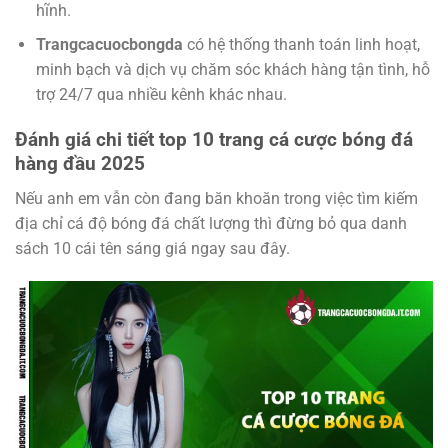
hĩnh.
Trangcacuocbongda
có hệ thống thanh toán linh hoạt,
minh bạch và dịch vụ chăm sóc khách hàng tận tình, hỗ
trợ 24/7 qua nhiều kênh khác nhau.
Đánh giá chi tiết top 10 trang cá cược bóng đá
hàng đầu 2025
Nếu anh em vẫn còn đang băn khoăn trong việc tìm kiếm
địa chỉ cá độ bóng đá chất lượng thì đừng bỏ qua danh
sách 10 cái tên sáng giá ngay sau đây.