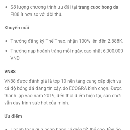
Số lượng chương trình ưu đãi tại
trang cuoc bong da
FI88 ít hơn so với đối thủ.
Khuyến mãi
Thưởng đăng ký Thể Thao, nhận 100% lên đến 2.888K.
Thưởng nạp hoành tráng mỗi ngày, cao nhất 6,000,000
VND.
VN88
VN88 được đánh giá là top 10 nền tảng cung cấp dịch vụ
cá độ bóng đá đáng tin cậy, do ECOGRA bình chọn. Được
thành lập vào năm 2019, đến thời điểm hiện tại, sân chơi
vẫn duy trình sức hot của mình.
Ưu điểm
Thanh toán qua ngân hàng, ví điện tử, thẻ cào, tiền ảo