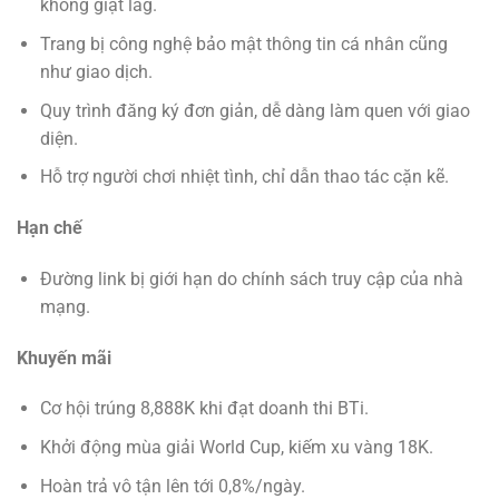
không giật lag.
Trang bị công nghệ bảo mật thông tin cá nhân cũng
như giao dịch.
Quy trình đăng ký đơn giản, dễ dàng làm quen với giao
diện.
Hỗ trợ người chơi nhiệt tình, chỉ dẫn thao tác cặn kẽ.
Hạn chế
Đường link bị giới hạn do chính sách truy cập của nhà
mạng.
Khuyến mãi
Cơ hội trúng 8,888K khi đạt doanh thi BTi.
Khởi động mùa giải World Cup, kiếm xu vàng 18K.
Hoàn trả vô tận lên tới 0,8%/ngày.