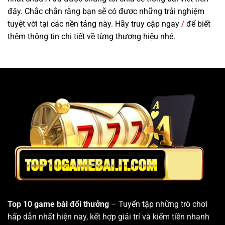
đây. Chắc chắn rằng bạn sẽ có được những trải nghiệm
tuyệt vời tại các nền tảng này. Hãy truy cập ngay
/
để biết
thêm thông tin chi tiết về từng thương hiệu nhé.
Top 10 game bài đổi thưởng
– Tuyển tập những trò chơi
hấp dẫn nhất hiện nay, kết hợp giải trí và kiếm tiền nhanh