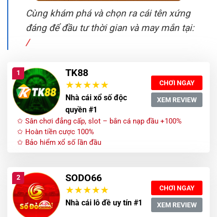
Cùng khám phá và chọn ra cái tên xứng
đáng để đầu tư thời gian và may mắn tại:
/
TK88
1
CHƠI NGAY
Nhà cái xổ số độc
XEM REVIEW
quyền #1
✩ Sân chơi đẳng cấp, slot – bắn cá nạp đầu +100%
✩ Hoàn tiền cược 100%
✩ Bảo hiểm xổ số lần đầu
SODO66
2
CHƠI NGAY
Nhà cái lô đề uy tín #1
XEM REVIEW