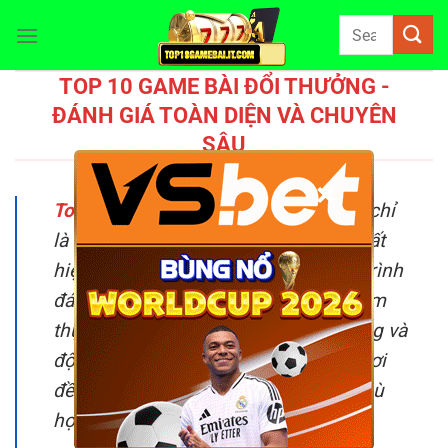
Chuyển
đến
nội
TOP 10 GAME BÀI ĐỔI THƯỞNG -
dung
ĐÁNH GIÁ TOÀN DIỆN VÀ CHUYÊN
SÂU
×
Top 10 Game Bài Đổi Thưởng
không chỉ
là danh sách những tựa game hot nhất
hiện nay, mà còn là kết quả của quá trình
đánh giá kỹ lưỡng dựa trên trải nghiệm
thực tế, mức độ uy tín, tỷ lệ đổi thưởng và
độ hấp dẫn của gameplay. Mỗi trò chơi
đều mang đến một màu sắc riêng, phù
hợp với từng đối tượng người chơi.