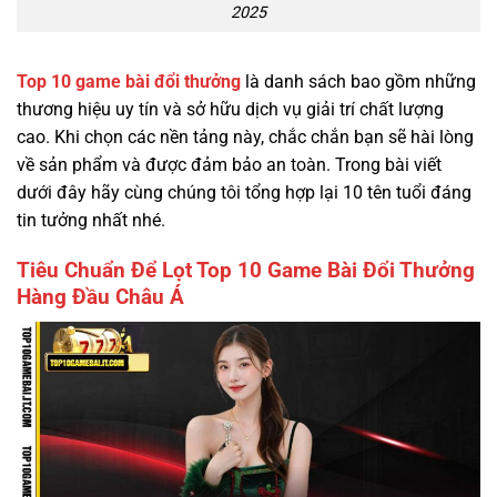
2025
Top 10 game bài đổi thưởng
là danh sách bao gồm những
thương hiệu uy tín và sở hữu dịch vụ giải trí chất lượng
cao. Khi chọn các nền tảng này, chắc chắn bạn sẽ hài lòng
về sản phẩm và được đảm bảo an toàn. Trong bài viết
dưới đây hãy cùng chúng tôi tổng hợp lại 10 tên tuổi đáng
tin tưởng nhất nhé.
Tiêu Chuẩn Để Lọt Top 10 Game Bài Đổi Thưởng
Hàng Đầu Châu Á