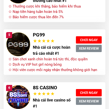
thưởng cao nhất #1
✩ Thưởng cược khi thắng, bảo hiểm khi thua
✩ Nạp tiền hàng tuần hoàn trả 5%
✩ Bảo hiểm cược thua lên đến 7%
PG99
5
CHƠI NGAY
Nhà cái cá cược hoàn
XEM REVIEW
trả cáo nhất #1
✩ Sân chơi xanh chín hoàn trả tức thì, độc quyền
✩ Dịch vụ VIP hot girl nóng bỏng
✩ Hội viên cược mỗi ngày nhận thưởng không giới hạn
8S CASINO
6
CHƠI NGAY
Nhà cái live casino số
XEM REVIEW
#1