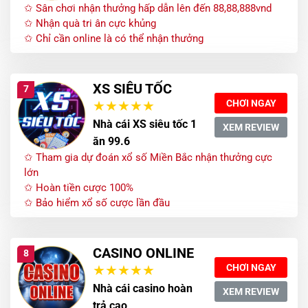
✩ Sân chơi nhận thưởng hấp dẫn lên đến 88,88,888vnd
✩ Nhận quà tri ân cực khủng
✩ Chỉ cần online là có thể nhận thưởng
XS SIÊU TỐC
7
CHƠI NGAY
Nhà cái XS siêu tốc 1
XEM REVIEW
ăn 99.6
✩ Tham gia dự đoán xổ số Miền Bắc nhận thưởng cực
lớn
✩ Hoàn tiền cược 100%
✩ Bảo hiểm xổ số cược lần đầu
CASINO ONLINE
8
CHƠI NGAY
Nhà cái casino hoàn
XEM REVIEW
trả cao