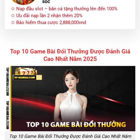
sốc
✩ Nạp đầu slot – bắn cá tặng thưởng lên đến 100%
✩ Ưu đãi nạp lần 2 nhận thêm 20%
✩ Bảo hiểm thua cược 2,888,000vnd
Top 10 Game Bài Đổi Thưởng Được Đánh Giá
Cao Nhất Năm 2025
Top 10 Game Bài Đổi Thưởng Được Đánh Giá Cao Nhất Năm