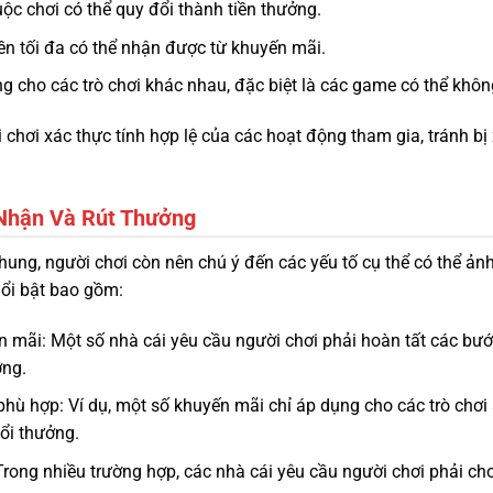
ộc chơi có thể quy đổi thành tiền thưởng.
iền tối đa có thể nhận được từ khuyến mãi.
ng cho các trò chơi khác nhau, đặc biệt là các game có thể khô
 chơi xác thực tính hợp lệ của các hoạt động tham gia, tránh bị
Nhận Và Rút Thưởng
ng, người chơi còn nên chú ý đến các yếu tố cụ thể có thể ảnh 
nổi bật bao gồm:
 mãi: Một số nhà cái yêu cầu người chơi phải hoàn tất các bư
ởng.
phù hợp: Ví dụ, một số khuyến mãi chỉ áp dụng cho các trò chơi
ổi thưởng.
Trong nhiều trường hợp, các nhà cái yêu cầu người chơi phải ch