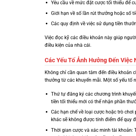
Yêu cầu về mức đặt cược tối thiểu để cu
Giới hạn về số lần rút thưởng hoặc số t
Các quy định về việc sử dụng tiền thưở
Việc đọc kỹ các điều khoản này giúp người
điều kiện của nhà cái.
Các Yếu Tố Ảnh Hưởng Đến Việc 
Không chỉ cần quan tâm đến điều khoản chu
thưởng từ các khuyến mãi. Một số yếu tố 
Thứ tự đăng ký các chương trình khuyến
tiền tối thiểu mới có thể nhận phần thư
Các hạn chế về loại cược hoặc trò chơi 
khác sẽ không được tính điểm để quy đ
Thời gian cược và xác minh tài khoản: 