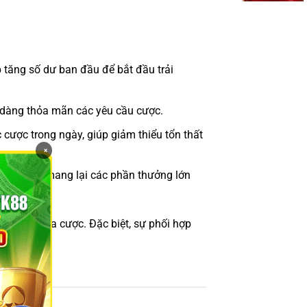
 tăng số dư ban đầu để bắt đầu trải
ễ dàng thỏa mãn các yêu cầu cược.
cược trong ngày, giúp giảm thiểu tổn thất
×
ự kiện lớn, mang lại các phần thưởng lớn
 khi tham gia cược. Đặc biệt, sự phối hợp
XX