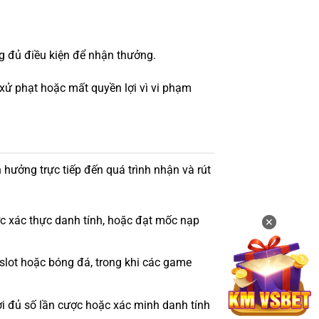
ng đủ điều kiện để nhận thưởng.
 xử phạt hoặc mất quyền lợi vì vi phạm
hưởng trực tiếp đến quá trình nhận và rút
ớc xác thực danh tính, hoặc đạt mốc nạp
✕
✕
 slot hoặc bóng đá, trong khi các game
ơi đủ số lần cược hoặc xác minh danh tính