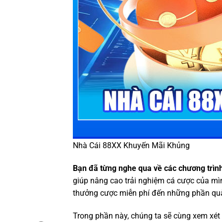
Nhà Cái 88XX Khuyến Mãi Khủng
Bạn đã từng nghe qua về các chương trì
giúp nâng cao trải nghiệm cá cược của mìn
thưởng cược miễn phí đến những phần qu
Trong phần này, chúng ta sẽ cùng xem xét