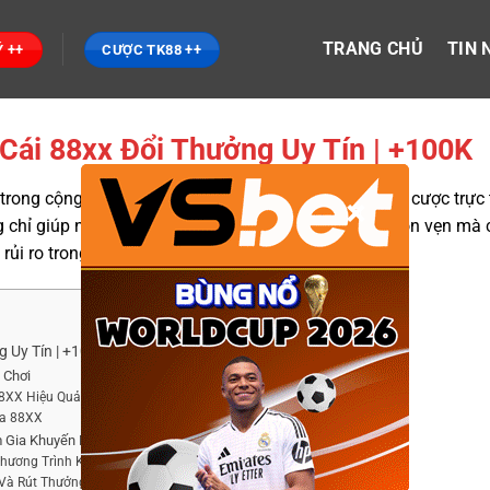
TRANG CHỦ
TIN 
 ++
CƯỢC TK88 ++
Cái 88xx Đổi Thưởng Uy Tín | +100K
 trong cộng đồng game thủ và những người yêu thích cược trực 
×
×
hỉ giúp người chơi tận hưởng trải nghiệm giải trí trọn vẹn mà cò
rủi ro trong quá trình chơi.
 Uy Tín | +100K
 Chơi
88XX Hiệu Quả
ủa 88XX
m Gia Khuyến Mãi 88XX
hương Trình Khuyến Mãi Tại 88XX
Và Rút Thưởng