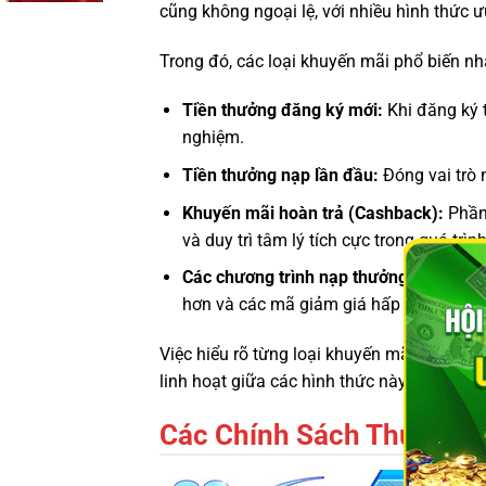
cũng không ngoại lệ, với nhiều hình thức 
Trong đó, các loại khuyến mãi phổ biến n
Tiền thưởng đăng ký mới:
Khi đăng ký 
nghiệm.
Tiền thưởng nạp lần đầu:
Đóng vai trò 
Khuyến mãi hoàn trả (Cashback):
Phần 
và duy trì tâm lý tích cực trong quá trình
Các chương trình nạp thưởng theo mùa 
hơn và các mã giảm giá hấp dẫn.
Việc hiểu rõ từng loại khuyến mãi này sẽ gi
linh hoạt giữa các hình thức này còn giúp 
Các Chính Sách Thưởng V