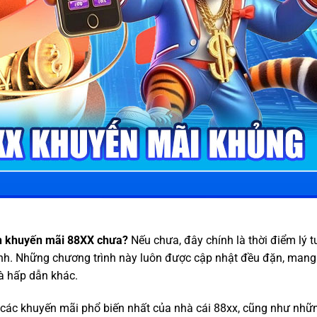
nh khuyến mãi 88XX chưa?
Nếu chưa, đây chính là thời điểm lý
h. Những chương trình này luôn được cập nhật đều đặn, mang đế
à hấp dẫn khác.
 các khuyến mãi phổ biến nhất của nhà cái 88xx, cũng như nhữn