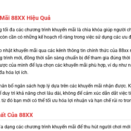
 Mãi 88XX Hiệu Quả
 tối đa các chương trình khuyến mãi là chìa khóa giúp người chơ
còn cần có những kế hoạch rõ ràng trong việc sử dụng các ưu đ
ập nhật khuyến mãi qua các kênh thông tin chính thức của 88xx 
trình mới, đồng thời sẵn sàng chuẩn bị để tham gia đúng thời
 cược của mình để lựa chọn các khuyến mãi phù hợp, ví dụ như nế
a hóa lợi ích.
phân bổ ngân sách hợp lý dựa trên các khuyến mãi nhận được. 
ể duy trì khả năng chơi lâu dài, không để cảm xúc dẫn dắt việc t
 từ đó bạn mới có thể tối ưu hóa lợi nhuận và hạn chế rủi ro tro
hất Của 88XX
đa dạng các chương trình khuyến mãi để thu hút người chơi mớ