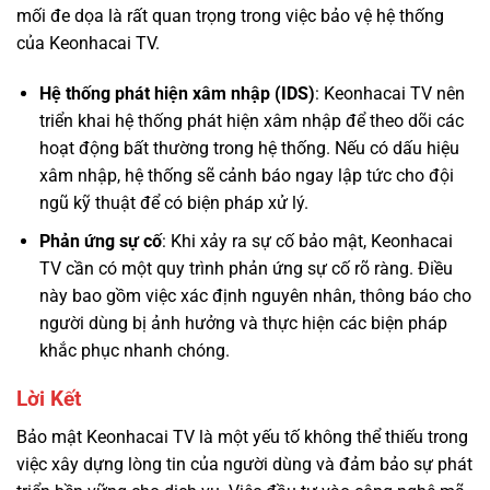
mối đe dọa là rất quan trọng trong việc bảo vệ hệ thống
của Keonhacai TV.
Hệ thống phát hiện xâm nhập (IDS)
: Keonhacai TV nên
triển khai hệ thống phát hiện xâm nhập để theo dõi các
hoạt động bất thường trong hệ thống. Nếu có dấu hiệu
xâm nhập, hệ thống sẽ cảnh báo ngay lập tức cho đội
ngũ kỹ thuật để có biện pháp xử lý.
Phản ứng sự cố
: Khi xảy ra sự cố bảo mật, Keonhacai
TV cần có một quy trình phản ứng sự cố rõ ràng. Điều
này bao gồm việc xác định nguyên nhân, thông báo cho
người dùng bị ảnh hưởng và thực hiện các biện pháp
khắc phục nhanh chóng.
Lời Kết
Bảo mật Keonhacai TV là một yếu tố không thể thiếu trong
việc xây dựng lòng tin của người dùng và đảm bảo sự phát