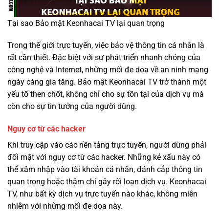
Tại sao Bảo mật Keonhacai TV lại quan trọng
Trong thế giới trực tuyến, việc bảo vệ thông tin cá nhân là
rất cần thiết. Đặc biệt với sự phát triển nhanh chóng của
công nghệ và Internet, những mối đe dọa về an ninh mạng
ngày càng gia tăng. Bảo mật Keonhacai TV trở thành một
yếu tố then chốt, không chỉ cho sự tồn tại của dịch vụ mà
còn cho sự tin tưởng của người dùng.
Nguy cơ từ các hacker
Khi truy cập vào các nền tảng trực tuyến, người dùng phải
đối mặt với nguy cơ từ các hacker. Những kẻ xấu này có
thể xâm nhập vào tài khoản cá nhân, đánh cắp thông tin
quan trọng hoặc thậm chí gây rối loạn dịch vụ. Keonhacai
TV, như bất kỳ dịch vụ trực tuyến nào khác, không miễn
nhiễm với những mối đe dọa này.