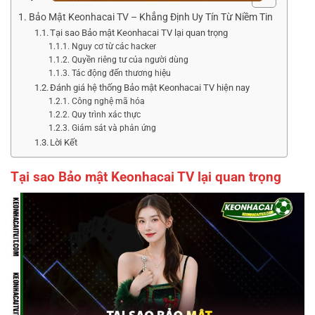
Bảo Mật Keonhacai TV – Khẳng Định Uy Tín Từ Niềm Tin
Tại sao Bảo mật Keonhacai TV lại quan trọng
Nguy cơ từ các hacker
Quyền riêng tư của người dùng
Tác động đến thương hiệu
Đánh giá hệ thống Bảo mật Keonhacai TV hiện nay
Công nghệ mã hóa
Quy trình xác thực
Giám sát và phản ứng
Lời Kết
Tại sao Bảo mật Keonhacai TV lại quan trọng