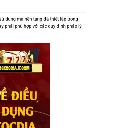
sử dụng mà nền tảng đã thiết lập trong
y phải phù hợp với các quy định pháp lý