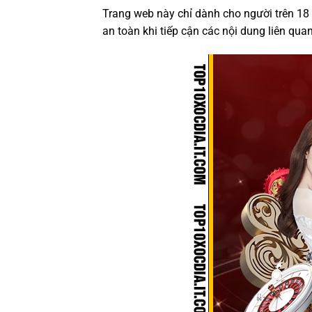
Trang web này chỉ dành cho người trên 18 
an toàn khi tiếp cận các nội dung liên quan