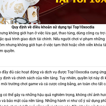
Quy định về điều khoản sử dụng tại Top10xocdia
g không giới hạn ở việc lừa gạt, thao túng, dùng công cụ trợ 
hoặc quá trình giao dịch tài chính. Nếu người chơi vi phạm những
ồm nhưng không giới hạn ở việc tạm thời hoặc vĩnh viễn khóa tài
ẩm quyền.
o đầy đủ các hoạt động và dịch vụ được Top10xocdia cung ứng, 
 quy định và chính sách của nền tảng. Tuy nhiên, quyền lợi này 
môi trường chơi game và cá cược công bằng, an toàn cho tất c
ng có thể gây ra những hậu quả nghiêm trọng, không chỉ ảnh hư
h và bảo mật của nền tảng. Những hành vi như cố ý sử dụng phầ