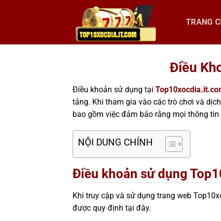
Chuyển
đến
TRANG 
nội
dung
Điều Kh
Điều khoản sử dụng tại
Top10xocdia.it.c
tảng. Khi tham gia vào các trò chơi và dịc
bao gồm việc đảm bảo rằng mọi thông tin 
NỘI DUNG CHÍNH
Điều khoản sử dụng Top10
Khi truy cập và sử dụng trang web Top10x
được quy định tại đây.