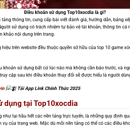
Điều khoản sử dụng Top10xocdia là gì?
n tảng thông tin, cung cấp bài viết đánh giá, hướng dẫn, bảng 
gười sử dụng có trách nhiệm tự bảo vệ tài khoản, thông tin cá 
m khảo nội dung trên trang.
ng hiệu trên website đều thuộc quyền sở hữu của top 10 game x
ều khoản sử dụng bất cứ lúc nào mà không cần báo trước, và ng
 truy cập sau khi điều khoản thay đổi sẽ được hiểu là người dù
in
|
| Tải App Link Chính Thức 2025
ử dụng tại Top10xocdia
 như tại hầu hết các nền tảng trực tuyến, là những quy định q
h vụ của trang web. Mặc dù mỗi nền tảng có thể có các điều kho