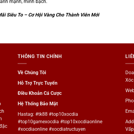
lành mạnh, minh bạch.
ãi Siêu To – Cơ Hội Vàng Cho Thành Viên Mới
THÔNG TIN CHÍNH
LIÊ
Về Chúng Tôi
Doa
Xóc
Hỗ Trợ Trực Tuyến
Web
Điều Khoản Cá Cược
Pho
p
Hệ Thống Bảo Mật
ch
Ema
Hastag: #
tk88
#top10xocdia
m
#top10gamexocdia #top10xocdiaonline
Add
 đặc
#xocdiaonline #xocdiatructuyen
Vấp