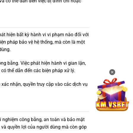
à có thể dẫn đến việc bị đình chỉ hoặc
t hiện bất kỳ hành vi vi phạm nào đối với
iện pháp bảo vệ hệ thống, mà còn là một
dùng.
ng bằng. Việc phát hiện hành vi gian lận,
có thể dẫn đến các biện pháp xử lý.
✕
 xác nhận, quyền truy cập vào các dịch vụ
ải nghiệm công bằng, an toàn và bảo mật
ng và quyền lợi của người dùng mà còn góp