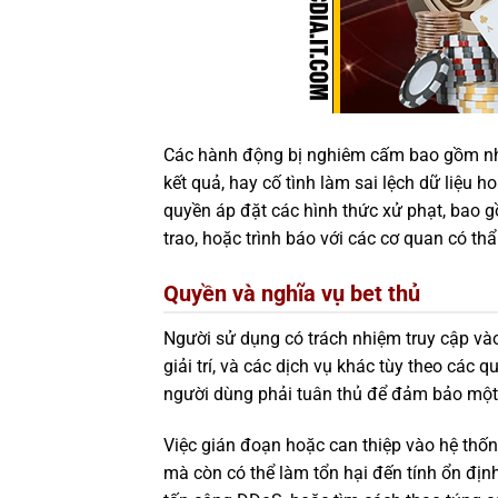
Các hành động bị nghiêm cấm bao gồm nhưn
kết quả, hay cố tình làm sai lệch dữ liệu 
quyền áp đặt các hình thức xử phạt, bao g
trao, hoặc trình báo với các cơ quan có th
Quyền và nghĩa vụ bet thủ
Người sử dụng có trách nhiệm truy cập và
giải trí, và các dịch vụ khác tùy theo các
người dùng phải tuân thủ để đảm bảo một 
Việc gián đoạn hoặc can thiệp vào hệ thố
mà còn có thể làm tổn hại đến tính ổn địn