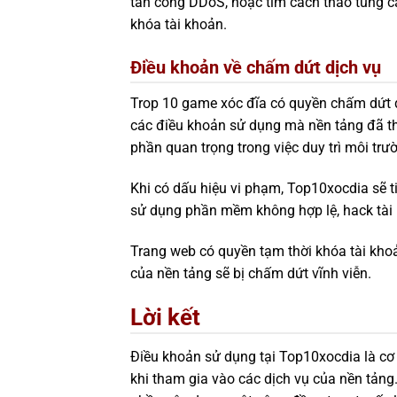
tấn công DDoS, hoặc tìm cách thao túng cá
khóa tài khoản.
Điều khoản về chấm dứt dịch vụ
Trop 10 game xóc đĩa có quyền chấm dứt q
các điều khoản sử dụng mà nền tảng đã th
phần quan trọng trong việc duy trì môi tr
Khi có dấu hiệu vi phạm, Top10xocdia sẽ ti
sử dụng phần mềm không hợp lệ, hack tài 
Trang web có quyền tạm thời khóa tài khoả
của nền tảng sẽ bị chấm dứt vĩnh viễn.
Lời kết
Điều khoản sử dụng tại Top10xocdia là cơ
khi tham gia vào các dịch vụ của nền tảng