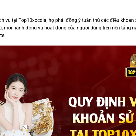
ch vụ tại Top10xocdia, họ phải đồng ý tuân thủ các điều khoản 
à, mọi hành động và hoạt động của người dùng trên nền tảng nà
te.