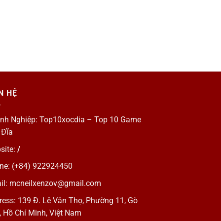
N HỆ
nh Nghiệp: Top10xocdia – Top 10 Game
 Đĩa
site:
/
ne: (+84) 922924450
il:
mcneilxenzov@gmail.com
ress: 139 Đ. Lê Văn Thọ, Phường 11, Gò
, Hồ Chí Minh, Việt Nam