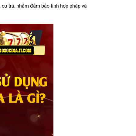
ia cư trú, nhằm đảm bảo tính hợp pháp và