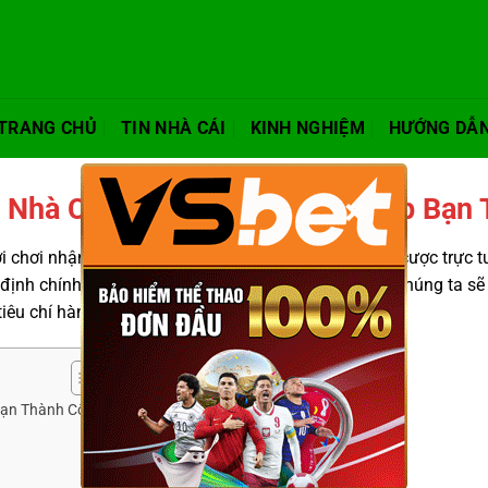
TRANG CHỦ
TIN NHÀ CÁI
KINH NGHIỆM
HƯỚNG DẪ
×
 Nhà Cái Uy Tín – Bí Quyết Giúp Bạn
i chơi nhận diện một nhà cái uy tín trong thế giới cá cược trự
định chính xác và phù hợp nhất. Trong bài viết này, chúng ta s
iêu chí hàng đầu khi lựa chọn.
 Bạn Thành Công