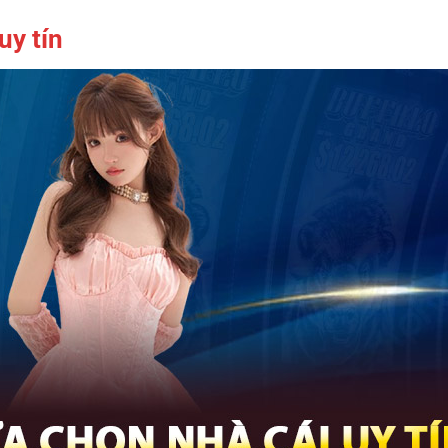
uy tín