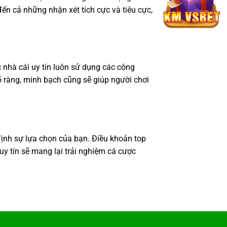
đến cả những nhận xét tích cực và tiêu cực,
c nhà cái uy tín luôn sử dụng các công
õ ràng, minh bạch cũng sẽ giúp người chơi
 định sự lựa chọn của bạn. Điều khoản top
uy tín sẽ mang lại trải nghiệm cá cược