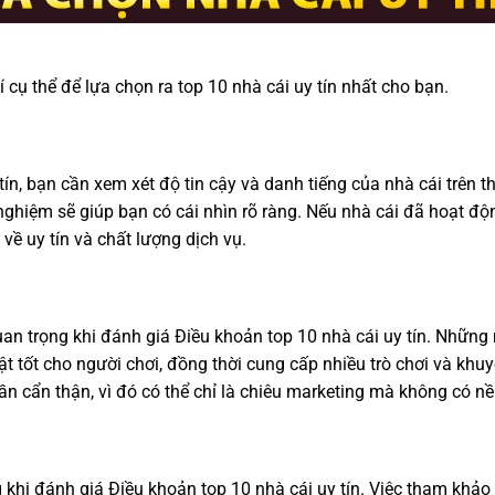
cụ thể để lựa chọn ra top 10 nhà cái uy tín nhất cho bạn.
ín, bạn cần xem xét độ tin cậy và danh tiếng của nhà cái trên t
 nghiệm sẽ giúp bạn có cái nhìn rõ ràng. Nếu nhà cái đã hoạt đ
 về uy tín và chất lượng dịch vụ.
uan trọng khi đánh giá Điều khoản top 10 nhà cái uy tín. Những
 tốt cho người chơi, đồng thời cung cấp nhiều trò chơi và khu
cần cẩn thận, vì đó có thể chỉ là chiêu marketing mà không có n
g khi đánh giá Điều khoản top 10 nhà cái uy tín. Việc tham khảo