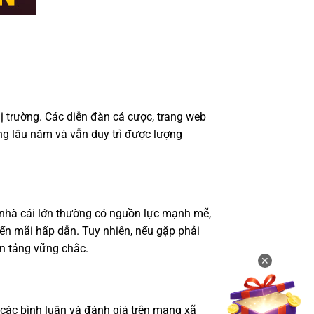
hị trường. Các diễn đàn cá cược, trang web
ộng lâu năm và vẫn duy trì được lượng
 nhà cái lớn thường có nguồn lực mạnh mẽ,
yến mãi hấp dẫn. Tuy nhiên, nếu gặp phải
ền tảng vững chắc.
✕
 các bình luận và đánh giá trên mạng xã