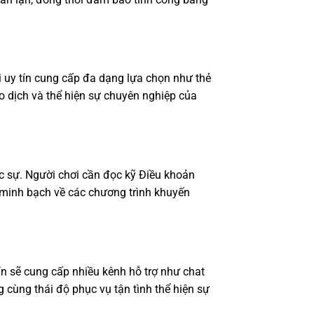
i uy tín cung cấp đa dạng lựa chọn như thẻ
ao dịch và thể hiện sự chuyên nghiệp của
ực sự. Người chơi cần đọc kỹ Điều khoản
sẽ minh bạch về các chương trình khuyến
tín sẽ cung cấp nhiều kênh hỗ trợ như chat
g cùng thái độ phục vụ tận tình thể hiện sự