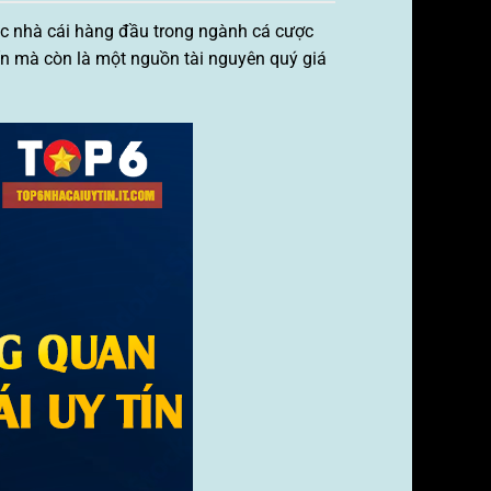
 các nhà cái hàng đầu trong ngành cá cược
tín mà còn là một nguồn tài nguyên quý giá