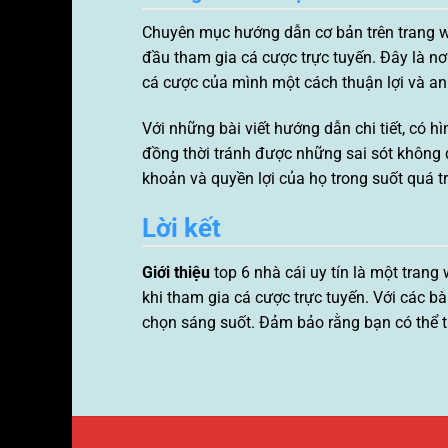
Chuyên mục hướng dẫn cơ bản trên trang
đầu tham gia cá cược trực tuyến. Đây là nơi
cá cược của mình một cách thuận lợi và an
Với những bài viết hướng dẫn chi tiết, có h
đồng thời tránh được những sai sót không đ
khoản và quyền lợi của họ trong suốt quá tr
Lời kết
Giới thiệu
top 6 nhà cái uy tín là một tran
khi tham gia cá cược trực tuyến. Với các bài
chọn sáng suốt. Đảm bảo rằng bạn có thể t