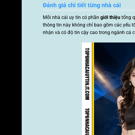
Đánh giá chi tiết từng nhà cái
Mỗi nhà cái uy tín có phần
giới thiệu
tổng q
thông tin này không chỉ bao gồm các yếu tố
nhận và có độ tin cậy cao trong ngành cá 