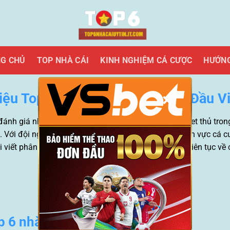
G CHỦ
TOP NHÀ CÁI
KINH NGHIỆM CÁ CƯỢC
HƯỚN
×
hiệu Top 6 Nhà Cái Uy Tín Hàng Đầu V
 đánh giá nhà cái uy tín được xây dựng nhằm hỗ trợ bet thủ tron
Với đội ngũ biên tập viên giàu kinh nghiệm trong lĩnh vực cá cư
viết phân tích chuyên sâu, khách quan và cập nhật liên tục về 
p 6 nhà cái uy tín