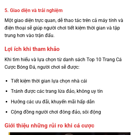
5. Giao diện và trải nghiệm
Một giao diện trực quan, dễ thao tác trên cả máy tính và
điện thoại sẽ giúp người chơi tiết kiệm thời gian và tập
trung hơn vào trận đấu.
Lợi ích khi tham khảo
Khi tìm hiểu và lựa chọn từ danh sách Top 10 Trang Cá
Cược Bóng Đá, người chơi sẽ được:
Tiết kiệm thời gian lựa chọn nhà cái
Tránh được các trang lừa đảo, không uy tín
Hưởng các ưu đãi, khuyến mãi hấp dẫn
Cộng đồng người chơi đông đảo, sôi động
Giới thiệu những rủi ro khi cá cược