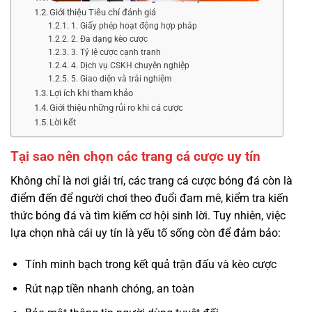
Giới thiệu Tiêu chí đánh giá
1. Giấy phép hoạt động hợp pháp
2. Đa dạng kèo cược
3. Tỷ lệ cược cạnh tranh
4. Dịch vụ CSKH chuyên nghiệp
5. Giao diện và trải nghiệm
Lợi ích khi tham khảo
Giới thiệu những rủi ro khi cá cược
Lời kết
Tại sao nên chọn các trang cá cược uy tín
Không chỉ là nơi giải trí, các trang cá cược bóng đá còn là
điểm đến để người chơi theo đuổi đam mê, kiểm tra kiến
thức bóng đá và tìm kiếm cơ hội sinh lời. Tuy nhiên, việc
lựa chọn nhà cái uy tín là yếu tố sống còn để đảm bảo:
Tính minh bạch trong kết quả trận đấu và kèo cược
Rút nạp tiền nhanh chóng, an toàn