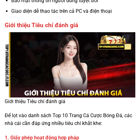
Bảo mật thông tin người dùng tuyệt đối
Giao diện dễ thao tác trên cả PC và điện thoại
Giới thiệu Tiêu chí đánh giá
Giới thiệu Tiêu chí đánh giá
Để lọt vào danh sách Top 10 Trang Cá Cược Bóng Đá, các
nhà cái cần đáp ứng nhiều tiêu chí khắt khe:
1. Giấy phép hoạt động hợp pháp