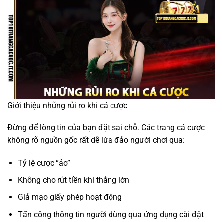
Giới thiệu những rủi ro khi cá cược
Đừng để lòng tin của bạn đặt sai chỗ. Các trang cá cược
không rõ nguồn gốc rất dễ lừa đảo người chơi qua:
Tỷ lệ cược “ảo”
Không cho rút tiền khi thắng lớn
Giả mạo giấy phép hoạt động
Tấn công thông tin người dùng qua ứng dụng cài đặt