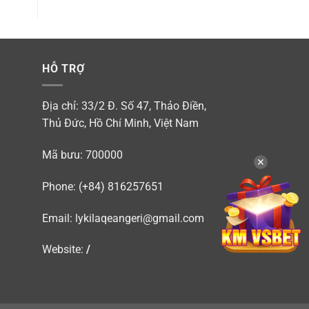
66ff
–
Cá
cược
thể
thao
HỖ TRỢ
trực
tuyến
nhanh
Địa chỉ: 33/2 Đ. Số 47, Thảo Điền,
tại
66ff
Thủ Đức, Hồ Chí Minh, Việt Nam
Mã bưu: 700000
✕
Phone: (+84) 816257651
Email:
lykilaqeangeri@gmail.com
Website:
/