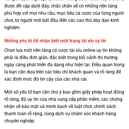
được đề cập dưới đây, chắc chắn sẽ có những nền tảng
phù hợp với mọi nhu cầu, mục tiêu cá cược của từng người
chơi, từ người mới bắt đầu đến các cao thủ dày dạn kinh
nghiệm.
Những yếu tố để nhận biết một trang tài xỉu uy tín
Chọn lựa một nền tảng cá cược tài xỉu online uy tín không
phải là điều đơn giản, đặc biệt trong bối cảnh thị trường
ngày càng phát triển đa dạng như hiện tại. Điều quan trọng
là bạn cần dựa trên các tiêu chí khách quan và rõ ràng để
xác định mức độ tin cậy của các nhà cái.
Một số yếu tố bạn cần chú ý bao gồm giấy phép hoạt động
rõ ràng, độ uy tín của nhà cung cấp phần mềm, các chứng
nhận về bảo mật và minh bạch về luật chơi, chính sách
thanh toán rõ ràng, cùng dịch vụ chăm sóc khách hàng
chuyên nghiệp.