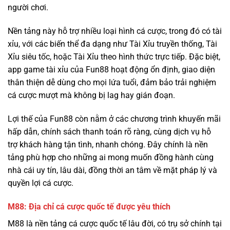
người chơi.
Nền tảng này hỗ trợ nhiều loại hình cá cược, trong đó có tài
xỉu, với các biến thể đa dạng như Tài Xỉu truyền thống, Tài
Xỉu siêu tốc, hoặc Tài Xỉu theo hình thức trực tiếp. Đặc biệt,
app game tài xỉu của Fun88 hoạt động ổn định, giao diện
thân thiện dễ dùng cho mọi lứa tuổi, đảm bảo trải nghiệm
cá cược mượt mà không bị lag hay gián đoạn.
Lợi thế của Fun88 còn nằm ở các chương trình khuyến mãi
hấp dẫn, chính sách thanh toán rõ ràng, cùng dịch vụ hỗ
trợ khách hàng tận tình, nhanh chóng. Đây chính là nền
tảng phù hợp cho những ai mong muốn đồng hành cùng
nhà cái uy tín, lâu dài, đồng thời an tâm về mặt pháp lý và
quyền lợi cá cược.
M88: Địa chỉ cá cược quốc tế được yêu thích
M88 là nền tảng cá cược quốc tế lâu đời, có trụ sở chính tại