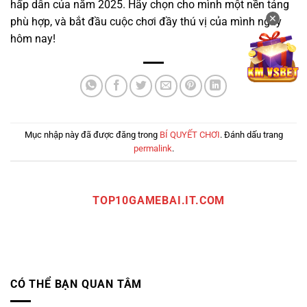
hấp dẫn của năm 2025. Hãy chọn cho mình một nền tảng
✕
phù hợp, và bắt đầu cuộc chơi đầy thú vị của mình ngay
hôm nay!
Mục nhập này đã được đăng trong
BÍ QUYẾT CHƠI
. Đánh dấu trang
permalink
.
TOP10GAMEBAI.IT.COM
CÓ THỂ BẠN QUAN TÂM