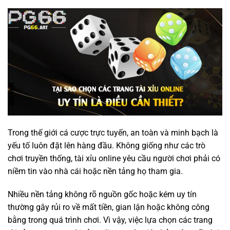
Trong thế giới cá cược trực tuyến, an toàn và minh bạch là
yếu tố luôn đặt lên hàng đầu. Không giống như các trò
chơi truyền thống, tài xỉu online yêu cầu người chơi phải có
niềm tin vào nhà cái hoặc nền tảng họ tham gia.
Nhiều nền tảng không rõ nguồn gốc hoặc kém uy tín
thường gây rủi ro về mất tiền, gian lận hoặc không công
bằng trong quá trình chơi. Vì vậy, việc lựa chọn các trang