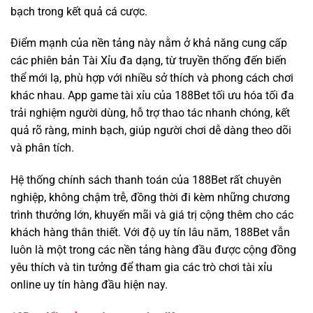
bạch trong kết quả cá cược.
Điểm mạnh của nền tảng này nằm ở khả năng cung cấp
các phiên bản Tài Xỉu đa dạng, từ truyền thống đến biến
thể mới lạ, phù hợp với nhiều sở thích và phong cách chơi
khác nhau. App game tài xỉu của 188Bet tối ưu hóa tối đa
trải nghiệm người dùng, hỗ trợ thao tác nhanh chóng, kết
quả rõ ràng, minh bạch, giúp người chơi dễ dàng theo dõi
và phân tích.
Hệ thống chính sách thanh toán của 188Bet rất chuyên
nghiệp, không chậm trễ, đồng thời đi kèm những chương
trình thưởng lớn, khuyến mãi và giá trị cộng thêm cho các
khách hàng thân thiết. Với độ uy tín lâu năm, 188Bet vẫn
luôn là một trong các nền tảng hàng đầu được cộng đồng
yêu thích và tin tưởng để tham gia các trò chơi tài xỉu
online uy tín hàng đầu hiện nay.