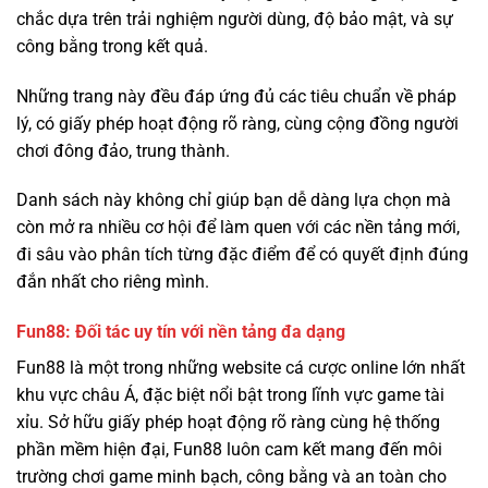
chắc dựa trên trải nghiệm người dùng, độ bảo mật, và sự
công bằng trong kết quả.
Những trang này đều đáp ứng đủ các tiêu chuẩn về pháp
lý, có giấy phép hoạt động rõ ràng, cùng cộng đồng người
chơi đông đảo, trung thành.
Danh sách này không chỉ giúp bạn dễ dàng lựa chọn mà
còn mở ra nhiều cơ hội để làm quen với các nền tảng mới,
đi sâu vào phân tích từng đặc điểm để có quyết định đúng
đắn nhất cho riêng mình.
Fun88: Đối tác uy tín với nền tảng đa dạng
Fun88 là một trong những website cá cược online lớn nhất
khu vực châu Á, đặc biệt nổi bật trong lĩnh vực game tài
xỉu. Sở hữu giấy phép hoạt động rõ ràng cùng hệ thống
phần mềm hiện đại, Fun88 luôn cam kết mang đến môi
trường chơi game minh bạch, công bằng và an toàn cho