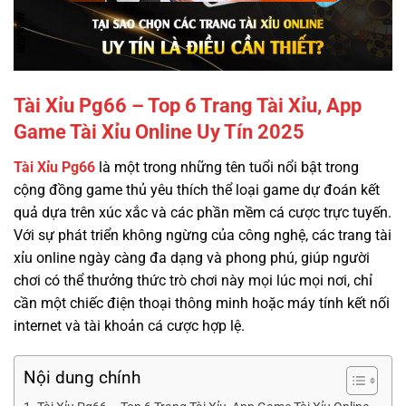
Tài Xỉu Pg66 – Top 6 Trang Tài Xỉu, App
Game Tài Xỉu Online Uy Tín 2025
Tài Xỉu Pg66
là một trong những tên tuổi nổi bật trong
cộng đồng game thủ yêu thích thể loại game dự đoán kết
quả dựa trên xúc xắc và các phần mềm cá cược trực tuyến.
Với sự phát triển không ngừng của công nghệ, các trang tài
xỉu online ngày càng đa dạng và phong phú, giúp người
chơi có thể thưởng thức trò chơi này mọi lúc mọi nơi, chỉ
cần một chiếc điện thoại thông minh hoặc máy tính kết nối
internet và tài khoản cá cược hợp lệ.
Nội dung chính