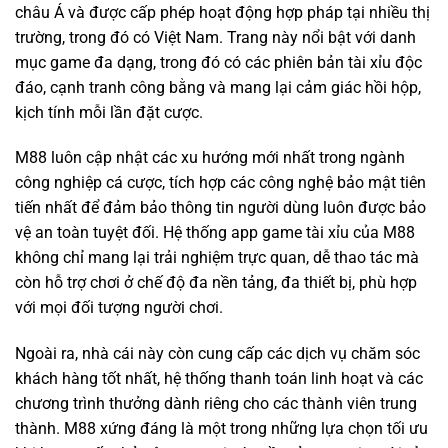
châu Á và được cấp phép hoạt động hợp pháp tại nhiều thị
trường, trong đó có Việt Nam. Trang này nổi bật với danh
mục game đa dạng, trong đó có các phiên bản tài xỉu độc
đáo, cạnh tranh công bằng và mang lại cảm giác hồi hộp,
kịch tính mỗi lần đặt cược.
M88 luôn cập nhật các xu hướng mới nhất trong ngành
công nghiệp cá cược, tích hợp các công nghệ bảo mật tiên
tiến nhất để đảm bảo thông tin người dùng luôn được bảo
vệ an toàn tuyệt đối. Hệ thống app game tài xỉu của M88
không chỉ mang lại trải nghiệm trực quan, dễ thao tác mà
còn hỗ trợ chơi ở chế độ đa nền tảng, đa thiết bị, phù hợp
với mọi đối tượng người chơi.
Ngoài ra, nhà cái này còn cung cấp các dịch vụ chăm sóc
khách hàng tốt nhất, hệ thống thanh toán linh hoạt và các
chương trình thưởng dành riêng cho các thành viên trung
thành. M88 xứng đáng là một trong những lựa chọn tối ưu