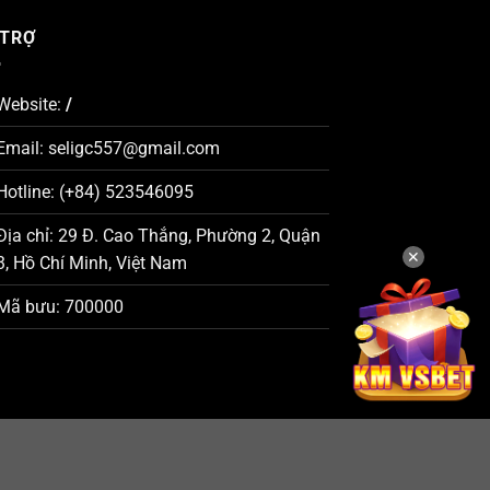
Nạp
Tiền
 TRỢ
Nhanh
Chóng
Tại
Nhà
Website:
/
Cái
66ff
Email:
seligc557@gmail.com
Hotline: (+84) 523546095
Địa chỉ: 29 Đ. Cao Thắng, Phường 2, Quận
✕
3, Hồ Chí Minh, Việt Nam
Mã bưu: 700000