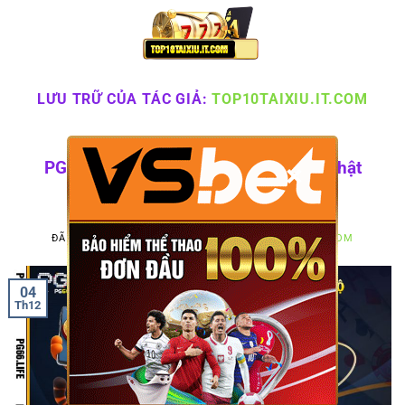
Chuyển
đến
nội
dung
LƯU TRỮ CỦA TÁC GIẢ:
TOP10TAIXIU.IT.COM
TIN GAME
×
PG66 Có Uy Tín Không? Toàn Bộ Sự Thật
Cần Biết
ĐÃ ĐĂNG TRÊN
4 THÁNG 12, 2025
BỞI
TOP10TAIXIU.IT.COM
04
Th12