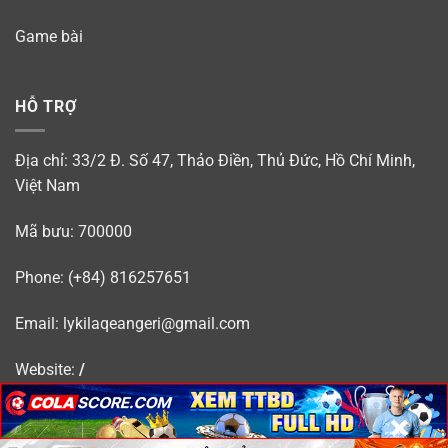
Game bài
HỖ TRỢ
Địa chỉ: 33/2 Đ. Số 47, Thảo Điền, Thủ Đức, Hồ Chí Minh,
Việt Nam
Mã bưu: 700000
Phone: (+84) 816257651
Email:
lykilaqeangeri@gmail.com
Website:
/
×
×
×
Copyright 2025 ©
/