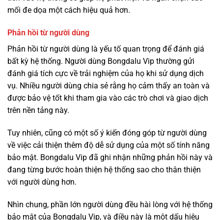
mối đe dọa một cách hiệu quả hơn.
Phản hồi từ người dùng
Phản hồi từ người dùng là yếu tố quan trọng để đánh giá
bất kỳ hệ thống. Người dùng Bongdalu Vip thường gửi
đánh giá tích cực về trải nghiệm của họ khi sử dụng dịch
vụ. Nhiều người dùng chia sẻ rằng họ cảm thấy an toàn và
được bảo vệ tốt khi tham gia vào các trò chơi và giao dịch
trên nền tảng này.
Tuy nhiên, cũng có một số ý kiến đóng góp từ người dùng
về việc cải thiện thêm độ dễ sử dụng của một số tính năng
bảo mật. Bongdalu Vip đã ghi nhận những phản hồi này và
đang từng bước hoàn thiện hệ thống sao cho thân thiện
với người dùng hơn.
Nhìn chung, phần lớn người dùng đều hài lòng với hệ thống
bảo mật của Bongdalu Vip, và điều này là một dấu hiệu