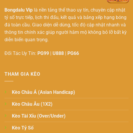
Bongdalu Vip
là nền tảng thể thao uy tín, chuyên cập nhật
tỷ số trực tiếp, lịch thi đấu, kết quả và bảng xếp hạng bóng
đá toàn cầu. Giao diện dễ dùng, tốc độ cập nhật nhanh và
thông tin chính xác giúp người hâm mộ không bỏ lỡ bất kỳ
diễn biến quan trọng.
Đối Tác Uy Tín:
PG99
|
U888
|
PG66
THAM GIA KÈO
Kèo Châu Á (Asian Handicap)
Kèo Châu Âu (1X2)
Kèo Tài Xỉu (Over/Under)
Kèo Tỷ Số