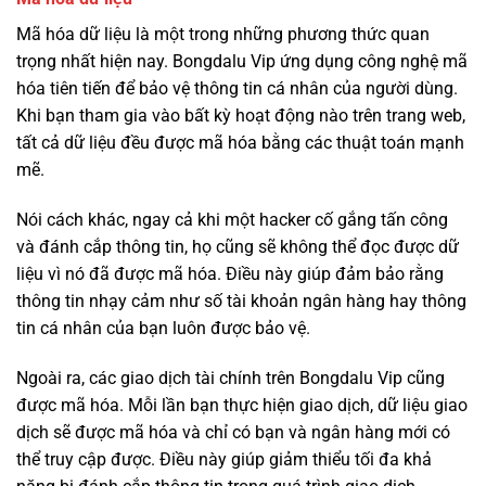
Mã hóa dữ liệu là một trong những phương thức quan
trọng nhất hiện nay. Bongdalu Vip ứng dụng công nghệ mã
hóa tiên tiến để bảo vệ thông tin cá nhân của người dùng.
Khi bạn tham gia vào bất kỳ hoạt động nào trên trang web,
tất cả dữ liệu đều được mã hóa bằng các thuật toán mạnh
mẽ.
Nói cách khác, ngay cả khi một hacker cố gắng tấn công
và đánh cắp thông tin, họ cũng sẽ không thể đọc được dữ
liệu vì nó đã được mã hóa. Điều này giúp đảm bảo rằng
thông tin nhạy cảm như số tài khoản ngân hàng hay thông
tin cá nhân của bạn luôn được bảo vệ.
Ngoài ra, các giao dịch tài chính trên Bongdalu Vip cũng
được mã hóa. Mỗi lần bạn thực hiện giao dịch, dữ liệu giao
dịch sẽ được mã hóa và chỉ có bạn và ngân hàng mới có
thể truy cập được. Điều này giúp giảm thiểu tối đa khả