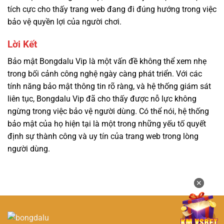
tích cực cho thấy trang web đang đi đúng hướng trong việc
bảo vệ quyền lợi của người chơi.
Lời Kết
Bảo mật Bongdalu Vip là một vấn đề không thể xem nhẹ
trong bối cảnh công nghệ ngày càng phát triển. Với các
tính năng bảo mật thông tin rõ ràng, và hệ thống giám sát
liên tục, Bongdalu Vip đã cho thấy được nỗ lực không
ngừng trong việc bảo vệ người dùng. Có thể nói, hệ thống
bảo mật của họ hiện tại là một trong những yếu tố quyết
định sự thành công và uy tín của trang web trong lòng
người dùng.
✕
✕