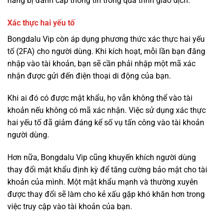
năng bị đánh cắp thông tin trong quá trình giao dịch.
Xác thực hai yếu tố
Bongdalu Vip còn áp dụng phương thức xác thực hai yếu
tố (2FA) cho người dùng. Khi kích hoạt, mỗi lần bạn đăng
nhập vào tài khoản, bạn sẽ cần phải nhập một mã xác
nhận được gửi đến điện thoại di động của bạn.
Khi ai đó có được mật khẩu, họ vẫn không thể vào tài
khoản nếu không có mã xác nhận. Việc sử dụng xác thực
hai yếu tố đã giảm đáng kể số vụ tấn công vào tài khoản
người dùng.
Hơn nữa, Bongdalu Vip cũng khuyến khích người dùng
thay đổi mật khẩu định kỳ để tăng cường bảo mật cho tài
khoản của mình. Một mật khẩu mạnh và thường xuyên
được thay đổi sẽ làm cho kẻ xấu gặp khó khăn hơn trong
việc truy cập vào tài khoản của bạn.