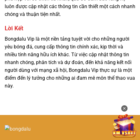
luôn được cập nhật các thông tin cần thiết một cách nhanh
chóng và thuận tiện nhất.
Lời Kết
Bongdalu Vip là một nền tảng tuyệt vời cho những người
yêu bóng đá, cung cấp thông tin chính xác, kịp thời và
nhiều tính năng hữu ích khác. Từ việc cập nhật thông tin
nhanh chóng, phân tích và dự đoán, đến khả năng kết nối
người dùng với mạng xã hội, Bongdalu Vip thực sự là một
điểm đến lý tưởng cho những ai đam mê môn thể thao vua
này.
✕
✕