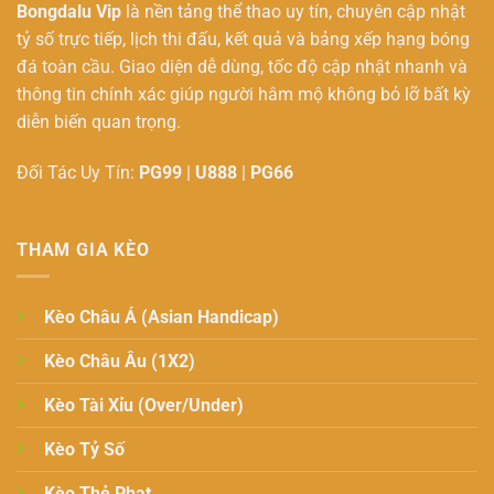
Bongdalu Vip
là nền tảng thể thao uy tín, chuyên cập nhật
tỷ số trực tiếp, lịch thi đấu, kết quả và bảng xếp hạng bóng
đá toàn cầu. Giao diện dễ dùng, tốc độ cập nhật nhanh và
thông tin chính xác giúp người hâm mộ không bỏ lỡ bất kỳ
diễn biến quan trọng.
Đối Tác Uy Tín:
PG99
|
U888
|
PG66
THAM GIA KÈO
Kèo Châu Á (Asian Handicap)
Kèo Châu Âu (1X2)
Kèo Tài Xỉu (Over/Under)
Kèo Tỷ Số
Kèo Thẻ Phạt