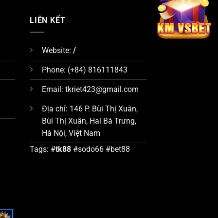
LIÊN KẾT
Website:
/
Phone: (+84) 816111843
Email:
tkriet423@gmail.com
Địa chỉ: 146 P. Bùi Thị Xuân,
Bùi Thị Xuân, Hai Bà Trưng,
Hà Nội, Việt Nam
Tags: #
tk88
#sodo66 #bet88