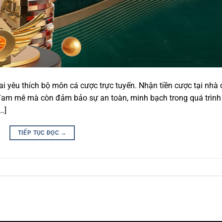
i yêu thích bộ môn cá cược trực tuyến. Nhận tiền cược tại nhà 
 đam mê mà còn đảm bảo sự an toàn, minh bạch trong quá trình
…]
TIẾP TỤC ĐỌC
→