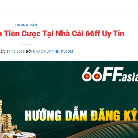
HƯỚNG DẪN
 Tiền Cược Tại Nhà Cái 66ff Uy Tín
RÊN
17.10.2025
BỞI
NHACAIUYTINN.IT.COM