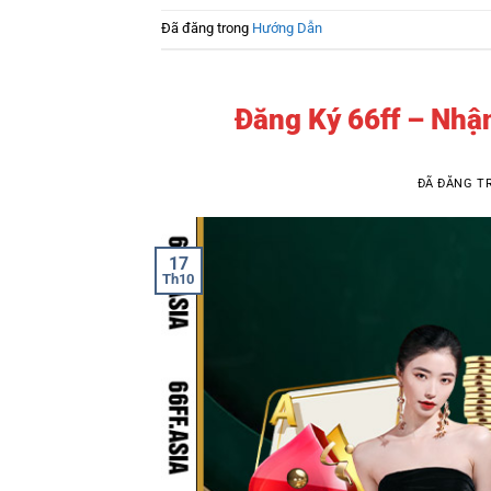
Đã đăng trong
Hướng Dẫn
Đăng Ký 66ff – Nhận
ĐÃ ĐĂNG T
17
Th10