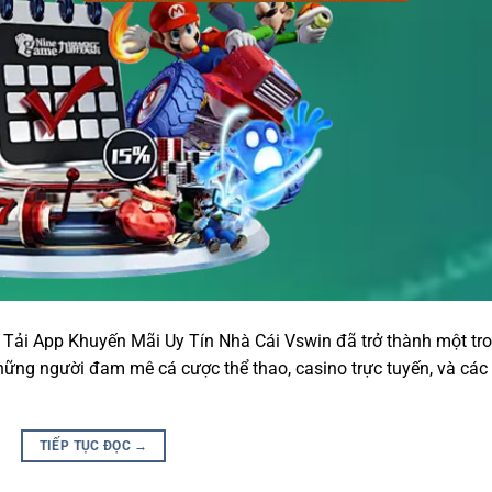
Tải App Khuyến Mãi Uy Tín Nhà Cái Vswin đã trở thành một tr
ững người đam mê cá cược thể thao, casino trực tuyến, và các 
TIẾP TỤC ĐỌC
→