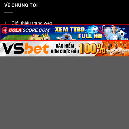
VỀ CHÚNG TÔI
Giới thiệu trang web
×
×
×
Điều khoản tham khảo
Chính sách cần đọc
Liên hệ nhanh gọn
BLOG
Nhà cái uy tín
TK88
Nhà cái tặng tiền
PG99
Nhà cái xanh chín
Sodo