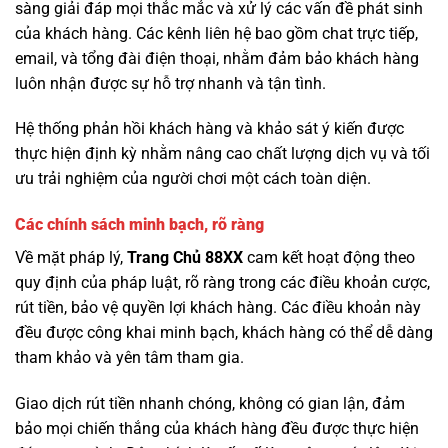
sàng giải đáp mọi thắc mắc và xử lý các vấn đề phát sinh
của khách hàng. Các kênh liên hệ bao gồm chat trực tiếp,
email, và tổng đài điện thoại, nhằm đảm bảo khách hàng
luôn nhận được sự hỗ trợ nhanh và tận tình.
Hệ thống phản hồi khách hàng và khảo sát ý kiến được
thực hiện định kỳ nhằm nâng cao chất lượng dịch vụ và tối
ưu trải nghiệm của người chơi một cách toàn diện.
Các chính sách minh bạch, rõ ràng
Về mặt pháp lý,
Trang Chủ 88XX
cam kết hoạt động theo
quy định của pháp luật, rõ ràng trong các điều khoản cược,
rút tiền, bảo vệ quyền lợi khách hàng. Các điều khoản này
đều được công khai minh bạch, khách hàng có thể dễ dàng
tham khảo và yên tâm tham gia.
Giao dịch rút tiền nhanh chóng, không có gian lận, đảm
bảo mọi chiến thắng của khách hàng đều được thực hiện