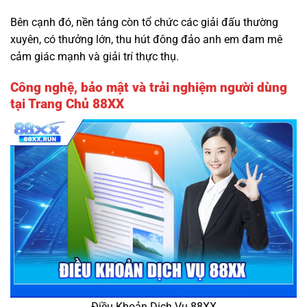
Bên cạnh đó, nền tảng còn tổ chức các giải đấu thường
xuyên, có thưởng lớn, thu hút đông đảo anh em đam mê
cảm giác mạnh và giải trí thực thụ.
Công nghệ, bảo mật và trải nghiệm người dùng
tại Trang Chủ 88XX
Điều Khoản Dịch Vụ 88XX