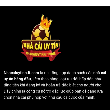
Nhacaiuytinn.it.com
là nơi tổng hợp danh sách các
nhà cái
uy tín hàng đầu
, kèm theo hàng loạt ưu đãi hấp dẫn như
tặng tiền khi đăng ký và hoàn trả đặc biệt cho người chơi.
Đây chính là công cụ hỗ trợ đắc lực giúp bạn dễ dàng lựa
chọn nhà cái phù hợp với nhu cầu cá cược của mình.