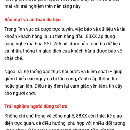
mái khi trải nghiệm trên nền tảng này.
Bảo mật và an toàn dữ liệu
Trong lĩnh vực cá cược trực tuyến, việc bảo vệ dữ liệu và tài
khoản khách hàng là ưu tiên hàng đầu. 88XX áp dụng
công nghệ mã hóa SSL 256-bit, đảm bảo toàn bộ dữ liệu
cá nhân, thông tin giao dịch của khách hàng được bảo vệ
chặt chẽ.
Ngoài ra, hệ thống xác thực hai bước và kiểm soát IP giúp
giảm thiểu các nguy cơ bị tấn công, đánh cắp thông tin
hoặc gian lận. Điều này đem lại cảm giác yên tâm, tin cậy
cho người chơi.
Trải nghiệm người dùng tối ưu
Không chỉ chú trọng về công nghệ, 88XX còn thiết kế giao
diện trực quan, dễ điều hướng, phù hợp với nhiều đối tượng