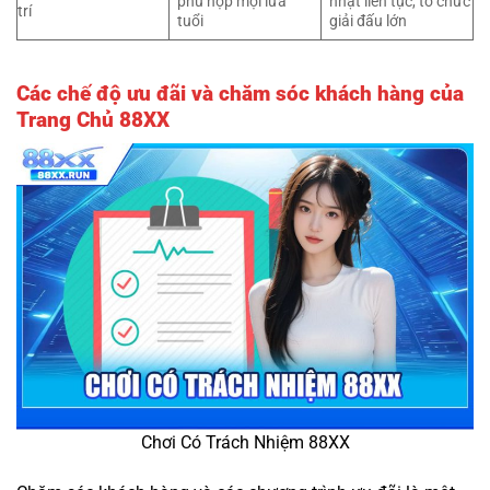
phù hợp mọi lứa
nhật liên tục, tổ chức
trí
tuổi
giải đấu lớn
Các chế độ ưu đãi và chăm sóc khách hàng của
Trang Chủ 88XX
Chơi Có Trách Nhiệm 88XX