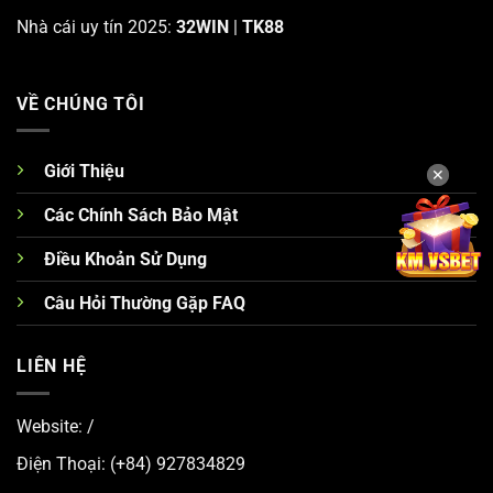
Nhà cái uy tín 2025:
32WIN
|
TK88
VỀ CHÚNG TÔI
Giới Thiệu
✕
✕
Các Chính Sách Bảo Mật
Điều Khoản Sử Dụng
Câu Hỏi Thường Gặp FAQ
LIÊN HỆ
Website:
/
Điện Thoại: (+84) 927834829