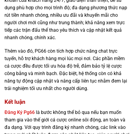
khoản của khách hàng 24/7; giao diện thân thiện, dễ sử
dụng phù hợp cho mọi trình độ; đa dạng phương thức nạp
rút tiền nhanh chóng, nhiều ưu đãi và khuyến mãi cho
người chơi mới cũng như trung thành; khả năng xem trực
tiếp các trận đấu thể thao yêu thích và cập nhật kết quả
nhanh chóng, chính xác.
Thêm vào đó, PG66 còn tích hợp chức năng chat trực
tuyến, hỗ trợ khách hàng mọi lúc mọi nơi. Các phần mềm
cá cược đều được tối ưu hóa độ trễ, đảm bảo tỷ lệ cược
công bằng và minh bạch. Đặc biệt, hệ thống còn có khả
năng tự động cập nhật và nâng cấp liên tục nhằm đem lại
trải nghiệm tối ưu nhất cho người dùng.
Kết luận
Đăng Ký Pg66
là bước không thể bỏ qua nếu bạn muốn
tham gia vào thế giới cá cược online sôi động, an toàn và
đa dạng. Với quy trình đăng ký nhanh chóng, các link vào