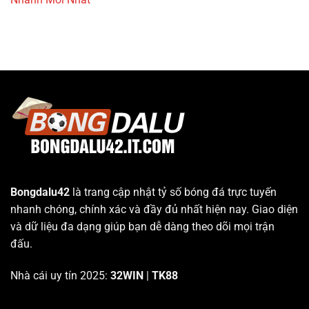
Bongdalu42
là trang cập nhật tỷ số bóng đá trực tuyến
nhanh chóng, chính xác và đầy đủ nhất hiện nay. Giao diện
và dữ liệu đa dạng giúp bạn dễ dàng theo dõi mọi trận
đấu.
Nhà cái uy tín 2025:
32WIN
|
TK88