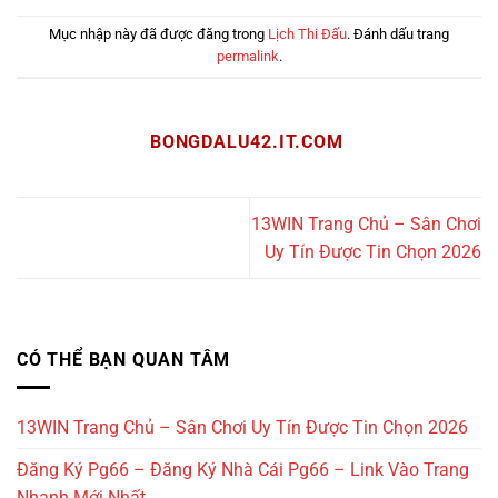
Mục nhập này đã được đăng trong
Lịch Thi Đấu
. Đánh dấu trang
permalink
.
BONGDALU42.IT.COM
13WIN Trang Chủ – Sân Chơi
Uy Tín Được Tin Chọn 2026
CÓ THỂ BẠN QUAN TÂM
13WIN Trang Chủ – Sân Chơi Uy Tín Được Tin Chọn 2026
Đăng Ký Pg66 – Đăng Ký Nhà Cái Pg66 – Link Vào Trang
Nhanh Mới Nhất