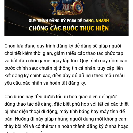
Chọn lựa đúng quy trình đăng ký dễ dàng sẽ giúp người
chơi tiết kiệm thời gian, giảm thiểu các thao tác phức tạp
và bắt đầu chơi game ngay lập tức. Quy trình này gồm các
bước chính sau: chuẩn bị thông tin cá nhân, truy cập liên
kết đăng ký chính xác, điền đầy đủ dữ liệu theo mẫu mẫu
yêu cầu, xác nhận và hoàn tất đăng ký.
Các bước này đều được tối ưu hóa giao diện để người
dùng thao tác dễ dàng, đặc biệt phù hợp với tất cả các thiết
bị như điện thoại di động, máy tính bảng hay máy tính để
bàn. Hướng đi này giúp những người dùng mới không cảm
thấy bối rối và có thể tự tin hoàn thành đăng ký ở nhà hoặc