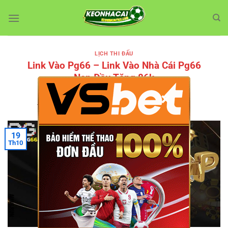
Chuyển
đến
nội
dung
LỊCH THI ĐẤU
Link Vào Pg66 – Link Vào Nhà Cái Pg66
Nạp Đầu Tặng 86k
×
×
ĐÃ ĐĂNG TRÊN
19/10/2025
BỞI
KEONHACAITV.IT.COM
19
Th10