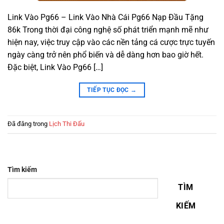
Link Vào Pg66 – Link Vào Nhà Cái Pg66 Nạp Đầu Tặng
86k Trong thời đại công nghệ số phát triển mạnh mẽ như
hiện nay, việc truy cập vào các nền tảng cá cược trực tuyến
ngày càng trở nên phổ biến và dễ dàng hơn bao giờ hết.
Đặc biệt, Link Vào Pg66 […]
TIẾP TỤC ĐỌC
→
Đã đăng trong
Lịch Thi Đấu
Tìm kiếm
TÌM
KIẾM