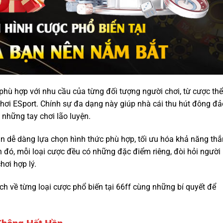
phù hợp với nhu cầu của từng đối tượng người chơi, từ cược thể
 chơi ESport. Chính sự đa dạng này giúp nhà cái thu hút đông đả
những tay chơi lão luyện.
bạn dễ dàng lựa chọn hình thức phù hợp, tối ưu hóa khả năng th
 đó, mỗi loại cược đều có những đặc điểm riêng, đòi hỏi người
hơi hợp lý.
ch về từng loại cược phổ biến tại 66ff cùng những bí quyết để