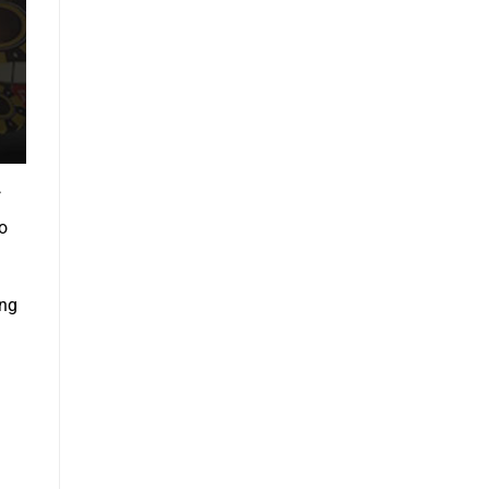
o
ắng