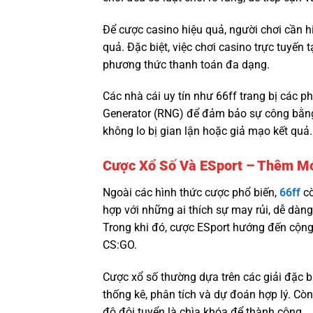
Để cược casino hiệu quả, người chơi cần hiể
quả. Đặc biệt, việc chơi casino trực tuyến tạ
phương thức thanh toán đa dạng.
Các nhà cái uy tín như 66ff trang bị cá
Generator (RNG) để đảm bảo sự công bằng 
không lo bị gian lận hoặc giả mạo kết quả.
Cược Xổ Số Và ESport – Thêm M
Ngoài các hình thức cược phổ biến,
66ff
c
hợp với những ai thích sự may rủi, dễ dàn
Trong khi đó, cược ESport hướng đến cộn
CS:GO.
Cược xổ số thường dựa trên các giải đặc bi
thống kê, phân tích và dự đoán hợp lý. Còn
độ đội tuyển là chìa khóa để thành công.