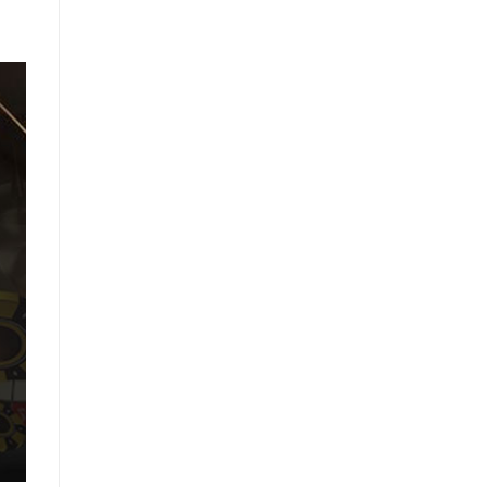
Nhận
App
Tiền
Khuyến
Cược
Mãi
Tại
Uy
Nhà
Tín
Cái
66ff
Uy
Tín