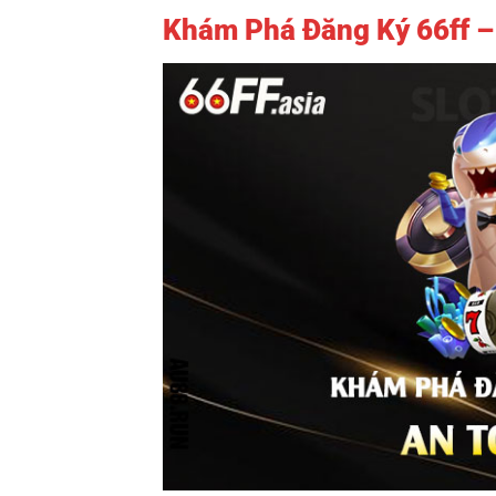
Khám Phá Đăng Ký 66ff –