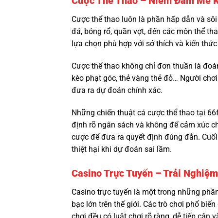
Cược Thể Thao – Niềm Đam Mê 
Cược thể thao luôn là phần hấp dẫn và sôi 
đá, bóng rổ, quần vợt, đến các môn thể th
lựa chọn phù hợp với sở thích và kiến thứ
Cược thể thao không chỉ đơn thuần là đoán
kèo phạt góc, thẻ vàng thẻ đỏ… Người chơi 
đưa ra dự đoán chính xác.
Những chiến thuật cá cược thể thao tại 66
định rõ ngân sách và không để cảm xúc chi 
cược để đưa ra quyết định đúng đắn. Cuối 
thiệt hại khi dự đoán sai lầm.
Casino Trực Tuyến – Trải Nghiệ
Casino trực tuyến là một trong những phần
bạc lớn trên thế giới. Các trò chơi phổ biế
chơi đều có luật chơi rõ ràng, dễ tiếp cận