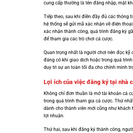
cung cấp thường là tên đăng nhập, mật khẩu
Tiếp theo, sau khi điền đầy đủ các thông t
hệ thống sẽ gửi mã xác nhận về điện thoại
xác nhận thành công, quá trình đăng ký gầ
để tham gia các trò chơi cá cược.
Quan trọng nhất là người chơi nên đọc kỹ 
đáng có khi giao dịch hoặc trong quá trình
duy trì sự an toàn tối đa cho chính mình t
Lợi ích của việc đăng ký tại nhà c
Không chỉ đơn thuần là mở tài khoản cá cượ
trong quá trình tham gia cá cược. Thứ nhấ
dành cho thành viên mới cũng như khách hà
lợi nhuận.
Thứ hai, sau khi đăng ký thành công, ngườ