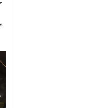
ác
ết